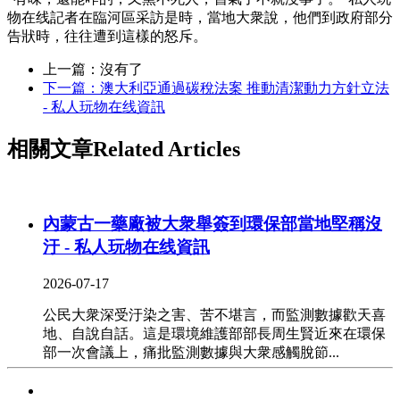
物在线記者在臨河區采訪是時，當地大衆說，他們到政府部分
告狀時，往往遭到這樣的怒斥。
上一篇：沒有了
下一篇：澳大利亞通過碳稅法案 推動清潔動力方針立法
- 私人玩物在线資訊
相關文章
Related Articles
內蒙古一藥廠被大衆舉簽到環保部當地堅稱沒
汙 - 私人玩物在线資訊
2026-07-17
公民大衆深受汙染之害、苦不堪言，而監測數據歡天喜
地、自說自話。這是環境維護部部長周生賢近來在環保
部一次會議上，痛批監測數據與大衆感觸脫節...
澳大利亞通過碳稅法案 推動清潔動力方針立法